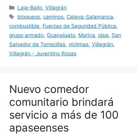
Categorías
Laja-Bajío
,
Villagrán
Etiquetas
bloqueos
,
caminos
,
Celaya-Salamanca
,
combustible
,
Fuerzas de Seguridad Pública
,
grupo armado
,
Guanajuato
,
Marina
,
pipa
,
San
Salvador de Torrecillas
,
víctimas
,
Villagrán
,
Villagrán - Juventino Rosas
Nuevo comedor
comunitario brindará
servicio a más de 100
apaseenses