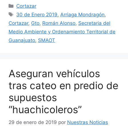
Categorías
Cortazar
Etiquetas
30 de Enero 2019
,
Arriaga Mondragón
,
Cortazar
,
Gto
,
Román Alonso
,
Secretaria del
Medio Ambiente y Ordenamiento Territorial de
Guanajuato
,
SMAOT
Aseguran vehículos
tras cateo en predio de
supuestos
“huachicoleros”
29 de enero de 2019
por
Nuestras Noticias