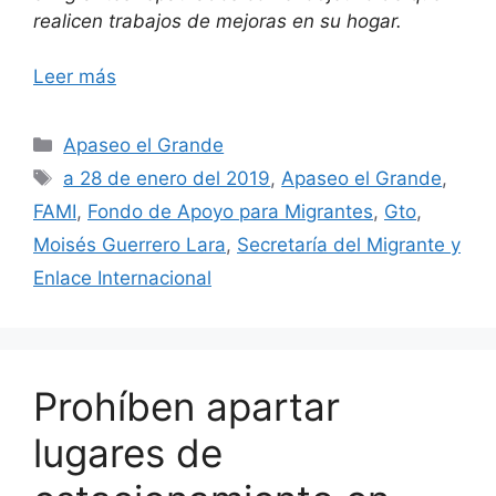
realicen trabajos de mejoras en su hogar.
Leer más
Categorías
Apaseo el Grande
Etiquetas
a 28 de enero del 2019
,
Apaseo el Grande
,
FAMI
,
Fondo de Apoyo para Migrantes
,
Gto
,
Moisés Guerrero Lara
,
Secretaría del Migrante y
Enlace Internacional
Prohíben apartar
lugares de