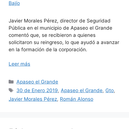
Bajío
Javier Morales Pérez, director de Seguridad
Pública en el municipio de Apaseo el Grande
comentó que, se recibieron a quienes
solicitaron su reingreso, lo que ayudó a avanzar
en la formación de la corporación.
Leer más
Categorías
Apaseo el Grande
Etiquetas
30 de Enero 2019
,
Apaseo el Grande
,
Gto
,
Javier Morales Pérez
,
Román Alonso