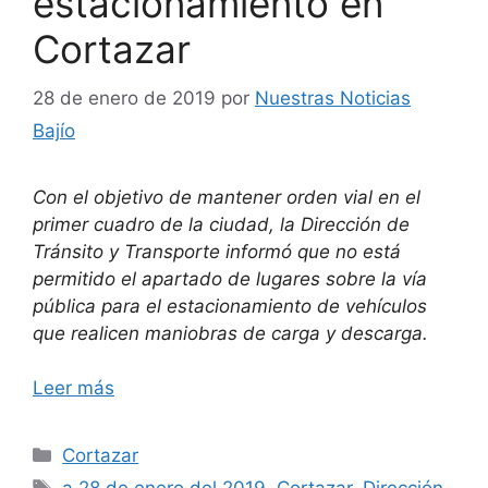
estacionamiento en
Cortazar
28 de enero de 2019
por
Nuestras Noticias
Bajío
Con el objetivo de mantener orden vial en el
primer cuadro de la ciudad, la Dirección de
Tránsito y Transporte informó que no está
permitido el apartado de lugares sobre la vía
pública para el estacionamiento de vehículos
que realicen maniobras de carga y descarga.
Leer más
Categorías
Cortazar
Etiquetas