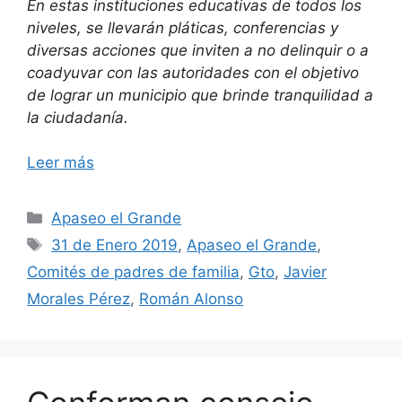
En estas instituciones educativas de todos los
niveles, se llevarán pláticas, conferencias y
diversas acciones que inviten a no delinquir o a
coadyuvar con las autoridades con el objetivo
de lograr un municipio que brinde tranquilidad a
la ciudadanía.
Leer más
Categorías
Apaseo el Grande
Etiquetas
31 de Enero 2019
,
Apaseo el Grande
,
Comités de padres de familia
,
Gto
,
Javier
Morales Pérez
,
Román Alonso