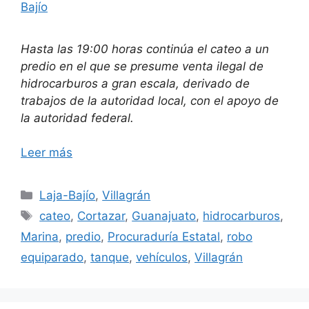
Bajío
Hasta las 19:00 horas continúa el cateo a un
predio en el que se presume venta ilegal de
hidrocarburos a gran escala, derivado de
trabajos de la autoridad local, con el apoyo de
la autoridad federal.
Leer más
Categorías
Laja-Bajío
,
Villagrán
Etiquetas
cateo
,
Cortazar
,
Guanajuato
,
hidrocarburos
,
Marina
,
predio
,
Procuraduría Estatal
,
robo
equiparado
,
tanque
,
vehículos
,
Villagrán