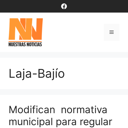
Saltar
Facebook
al
contenido
Menú
Laja-Bajío
Modifican normativa
municipal para regular