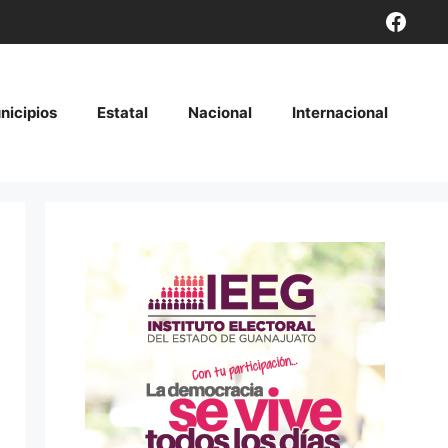
Face
nicipios
Estatal
Nacional
Internacional