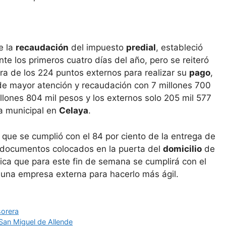
e la
recaudación
del impuesto
predial
, estableció
te los primeros cuatro días del año, pero se reiteró
era de los 224 puntos externos para realizar su
pago
,
 de mayor atención y recaudación con 7 millones 700
lones 804 mil pesos y los externos solo 205 mil 577
ra municipal en
Celaya
.
que se cumplió con el 84 por ciento de la entrega de
8 documentos colocados en la puerta del
domicilio
de
lica que para este fin de semana se cumplirá con el
 una empresa externa para hacerlo más ágil.
sorera
San Miguel de Allende