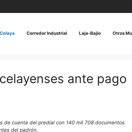
Celaya
Corredor Industrial
Laja-Bajío
Otros Mu
 celayenses ante pago
os de cuenta del predial con 140 mil 708 documentos
antes del padrón.