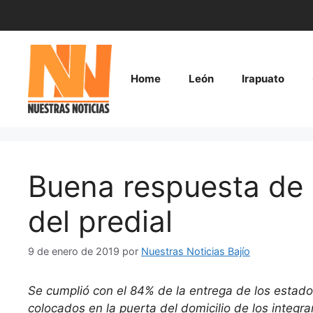
Saltar
al
contenido
Home
León
Irapuato
Buena respuesta de
del predial
9 de enero de 2019
por
Nuestras Noticias Bajío
Se cumplió con el 84% de la entrega de los estad
colocados en la puerta del domicilio de los integr