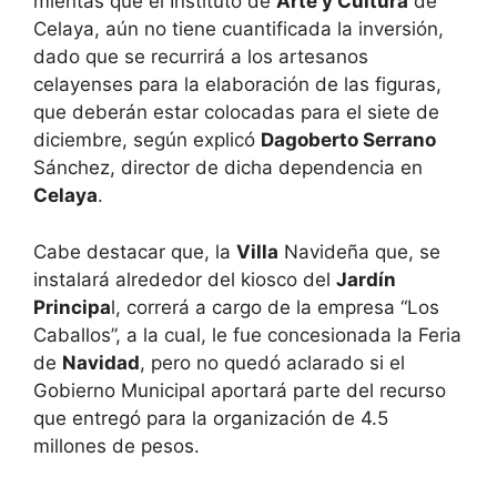
mientas que el Instituto de
Arte y Cultura
de
Celaya, aún no tiene cuantificada la inversión,
dado que se recurrirá a los artesanos
celayenses para la elaboración de las figuras,
que deberán estar colocadas para el siete de
diciembre, según explicó
Dagoberto Serrano
Sánchez, director de dicha dependencia en
Celaya
.
Cabe destacar que, la
Villa
Navideña que, se
instalará alrededor del kiosco del
Jardín
Principa
l, correrá a cargo de la empresa “Los
Caballos”, a la cual, le fue concesionada la Feria
de
Navidad
, pero no quedó aclarado si el
Gobierno Municipal aportará parte del recurso
que entregó para la organización de 4.5
millones de pesos.