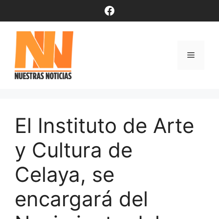
Saltar
Facebook
al
contenido
Menú
El Instituto de Arte
y Cultura de
Celaya, se
encargará del