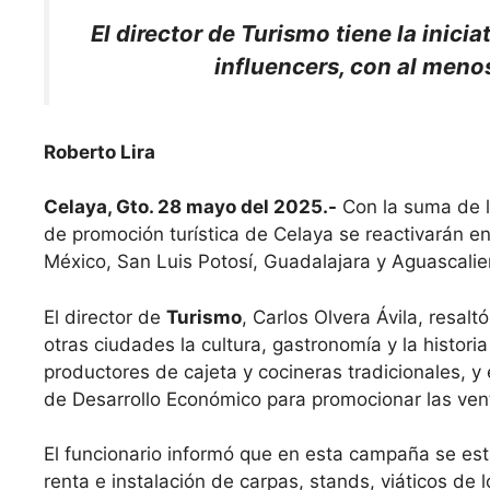
El director de Turismo tiene la inic
influencers, con al menos
Roberto Lira
Celaya, Gto. 28 mayo del 2025.-
Con la suma de 
de promoción turística de Celaya se reactivarán e
México, San Luis Potosí, Guadalajara y Aguascalie
El director de
Turismo
, Carlos Olvera Ávila, resalt
otras ciudades la cultura, gastronomía y la histori
productores de cajeta y cocineras tradicionales, y
de Desarrollo Económico para promocionar las vent
El funcionario informó que en esta campaña se está
renta e instalación de carpas, stands, viáticos de l