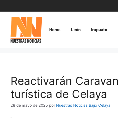
Saltar
al
contenido
Home
León
Irapuato
Reactivarán Carava
turística de Celaya
28 de mayo de 2025
por
Nuestras Noticias Bajío Celaya