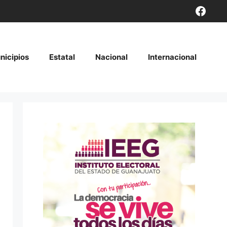
Face
nicipios
Estatal
Nacional
Internacional