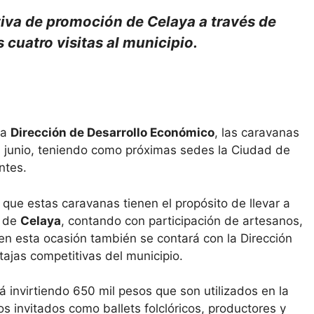
iativa de promoción de Celaya a través de
 cuatro visitas al municipio.
la
Dirección de Desarrollo Económico
, las caravanas
n junio, teniendo como próximas sedes la Ciudad de
ntes.
ó que estas caravanas tienen el propósito de llevar a
a de
Celaya
, contando con participación de artesanos,
 en esta ocasión también se contará con la Dirección
ajas competitivas del municipio.
 invirtiendo 650 mil pesos que son utilizados en la
os invitados como ballets folclóricos, productores y