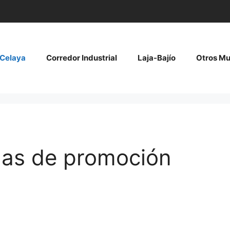
Celaya
Corredor Industrial
Laja-Bajío
Otros Mu
nas de promoción