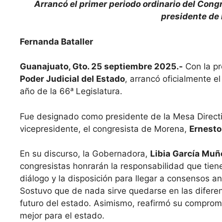
Arrancó el primer periodo ordinario del Con
presidente de 
Fernanda Bataller
Guanajuato, Gto. 25 septiembre 2025.-
Con la pr
Poder Judicial del Estado
, arrancó oficialmente e
año de la 66ᵃ Legislatura.
Fue designado como presidente de la Mesa Directi
vicepresidente, el congresista de Morena,
Ernesto
En su discurso, la Gobernadora,
Libia García Muñ
congresistas honrarán la responsabilidad que tiene
diálogo y la disposición para llegar a consensos an
Sostuvo que de nada sirve quedarse en las diferen
futuro del estado. Asimismo, reafirmó su comprom
mejor para el estado.