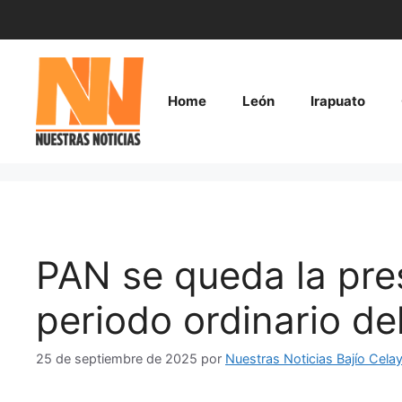
Saltar
al
contenido
Home
León
Irapuato
PAN se queda la pre
periodo ordinario d
25 de septiembre de 2025
por
Nuestras Noticias Bajío Cela