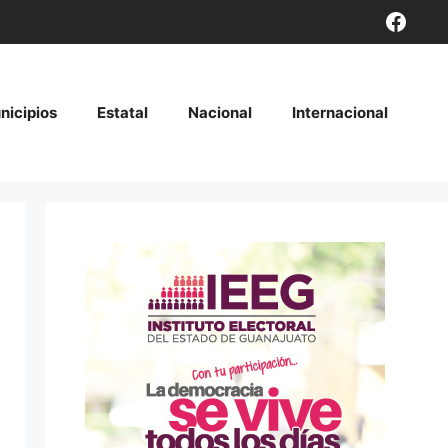
Face
nicipios
Estatal
Nacional
Internacional