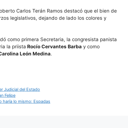
 Roberto Carlos Terán Ramos destacó que el bien de
zos legislativos, dejando de lado los colores y
dó como primera Secretaria, la congresista panista
a la priista
Rocío Cervantes Barba
y como
Carolina León Medina
.
r Judicial del Estado
an Felipe
vo haría lo mismo: Espadas