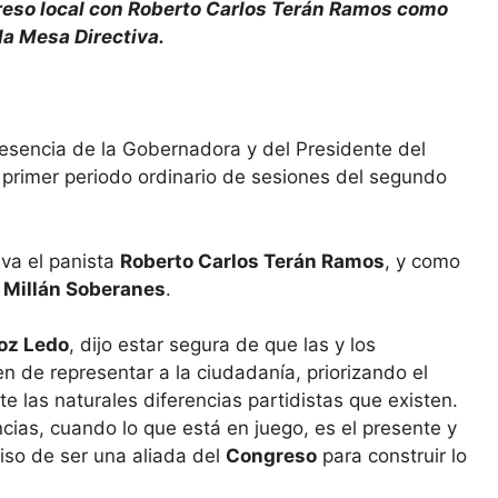
greso local con Roberto Carlos Terán Ramos como
la Mesa Directiva.
esencia de la Gobernadora y del Presidente del
l primer periodo ordinario de sesiones del segundo
va el panista
Roberto Carlos Terán Ramos
, y como
 Millán Soberanes
.
oz Ledo
, dijo estar segura de que las y los
n de representar a la ciudadanía, priorizando el
te las naturales diferencias partidistas que existen.
cias, cuando lo que está en juego, es el presente y
iso de ser una aliada del
Congreso
para construir lo