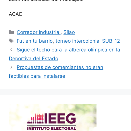
ACAE
Categorías
Corredor Industrial
,
Silao
Etiquetas
Fut en tu barrio
,
torneo intercolonial SUB-12
Sigue el techo para la alberca olímpica en la
Deportiva del Estado
Propuestas de comerciantes no eran
factibles para instalarse