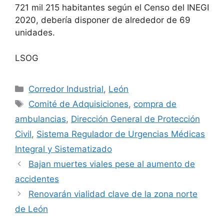
721 mil 215 habitantes según el Censo del INEGI
2020, debería disponer de alrededor de 69
unidades.
LSOG
Categorías
Corredor Industrial
,
León
Etiquetas
Comité de Adquisiciones
,
compra de
ambulancias
,
Dirección General de Protección
Civil
,
Sistema Regulador de Urgencias Médicas
Integral y Sistematizado
Bajan muertes viales pese al aumento de
accidentes
Renovarán vialidad clave de la zona norte
de León