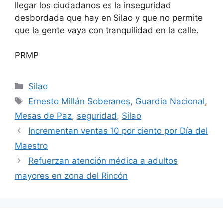
llegar los ciudadanos es la inseguridad
desbordada que hay en Silao y que no permite
que la gente vaya con tranquilidad en la calle.
PRMP
Categorías
Silao
Etiquetas
Ernesto Millán Soberanes
,
Guardia Nacional
,
Mesas de Paz
,
seguridad
,
Silao
Incrementan ventas 10 por ciento por Día del
Maestro
Refuerzan atención médica a adultos
mayores en zona del Rincón