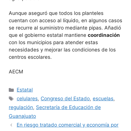
Aunque aseguró que todos los planteles
cuentan con acceso al líquido, en algunos casos
se recurre al suministro mediante pipas. Añadió
que el gobierno estatal mantiene
coordinación
con los municipios para atender estas
necesidades y mejorar las condiciones de los
centros escolares.
AECM
Categorías
Estatal
Etiquetas
celulares
,
Congreso del Estado
,
escuelas
,
regulación
,
Secretaría de Educación de
Guanajuato
En riesgo tratado comercial y economía por