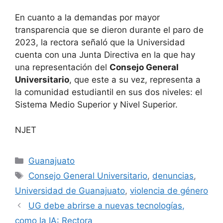
En cuanto a la demandas por mayor
transparencia que se dieron durante el paro de
2023, la rectora señaló que la Universidad
cuenta con una Junta Directiva en la que hay
una representación del
Consejo General
Universitario
, que este a su vez, representa a
la comunidad estudiantil en sus dos niveles: el
Sistema Medio Superior y Nivel Superior.
NJET
Categorías
Guanajuato
Etiquetas
Consejo General Universitario
,
denuncias
,
Universidad de Guanajuato
,
violencia de género
UG debe abrirse a nuevas tecnologías,
como la IA: Rectora