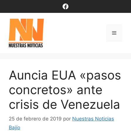
Saltar
Facebook
al
contenido
Menú
Auncia EUA «pasos
concretos» ante
crisis de Venezuela
25 de febrero de 2019
por
Nuestras Noticias
Bajío