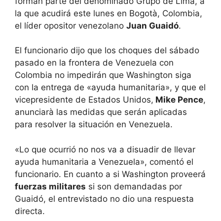
forman parte del denominado Grupo de Lima, a
la que acudirá este lunes en Bogotà, Colombia,
el líder opositor venezolano
Juan Guaidó
.
El funcionario dijo que los choques del sábado
pasado en la frontera de Venezuela con
Colombia no impedirán que Washington siga
con la entrega de «ayuda humanitaria», y que el
vicepresidente de Estados Unidos,
Mike Pence
,
anunciarà las medidas que serán aplicadas
para resolver la situación en Venezuela.
«Lo que ocurrió no nos va a disuadir de llevar
ayuda humanitaria a Venezuela», comentó el
funcionario. En cuanto a si Washington proveerá
fuerzas militares
si son demandadas por
Guaidó, el entrevistado no dio una respuesta
directa.