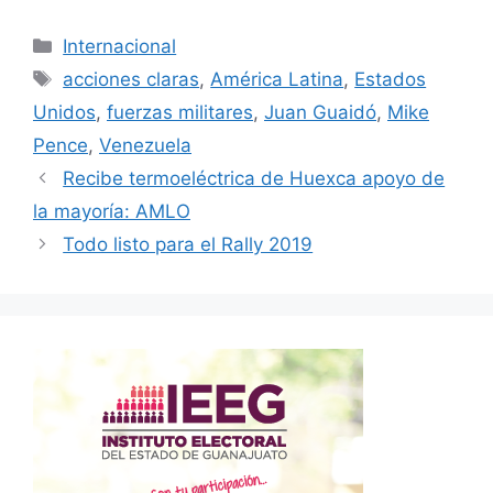
Categorías
Internacional
Etiquetas
acciones claras
,
América Latina
,
Estados
Unidos
,
fuerzas militares
,
Juan Guaidó
,
Mike
Pence
,
Venezuela
Recibe termoeléctrica de Huexca apoyo de
la mayoría: AMLO
Todo listo para el Rally 2019