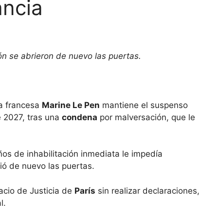
ancia
n se abrieron de nuevo las puertas.
ta francesa
Marine Le Pen
mantiene el suspenso
e 2027, tras una
condena
por malversación, que le
s de inhabilitación inmediata le impedía
ió de nuevo las puertas.
acio de Justicia de
París
sin realizar declaraciones,
l.