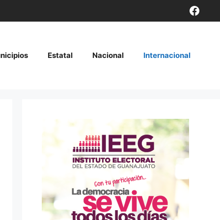
Face
nicipios
Estatal
Nacional
Internacional