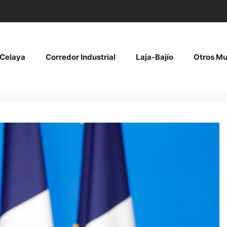
Celaya
Corredor Industrial
Laja-Bajío
Otros Mu