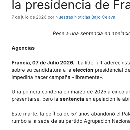
la presidencia de Fr
7 de julio de 2026
por
Nuestras Noticias Bajío Celaya
Pese a una sentencia en apelació
Agencias
Francia, 07 de Julio 2026.-
La líder ultraderechis
sobre su candidatura a la
elección
presidencial d
impediría hacer campaña «libremente».
Una primera condena en marzo de 2025 a cinco año
presentarse, pero la
sentencia
en apelación le abr
Este marte, la política de 57 años abandonó el Pal
rumbo a la sede de su partido Agrupación Naciona