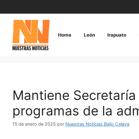
Saltar
al
contenido
Home
León
Irapuato
Mantiene Secretarí
programas de la admi
15 de enero de 2025
por
Nuestras Noticias Bajío Celaya