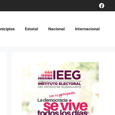
Face
nicipios
Estatal
Nacional
Internacional