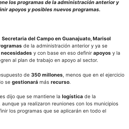
ne los programas de la administración anterior y
finir apoyos y posibles nuevos programas.
a
Secretaria del Campo en Guanajuato, Marisol
rogramas
de la administración anterior y ya se
s
necesidades
y con base en eso definir
apoyos
y la
ren al plan de trabajo en apoyo al sector.
resupuesto de
350 millones
, menos que en el ejercicio
io se
gestionará
más
recurso
.
es dijo que se mantiene la
logística
de la
, aunque ya realizaron reuniones con los municipios
inir los programas que se aplicarán en todo el