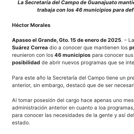
La Secretaría del Campo de Guanajuato mantie
trabaja con los 46 municipios para de
Héctor Morales
Apaseo el Grande, Gto. 15 de enero de 2025
. – L
Suárez Correa
dio a conocer que mantienen los
p
reunieron con los
46 municipios
para conocer su
posibilidad
de abrir nuevos programas que se integ
Para este año la Secretaría del Campo tiene un p
anterior, sin embargo, destacó que de ser necesar
Al tomar posesión del cargo hace apenas uno mes
administración anterior en cuanto a loa programas
para conocer las necesidades de la gente y así def
estado.