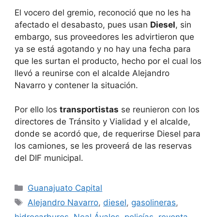
El vocero del gremio, reconoció que no les ha
afectado el desabasto, pues usan
Diesel
, sin
embargo, sus proveedores les advirtieron que
ya se está agotando y no hay una fecha para
que les surtan el producto, hecho por el cual los
llevó a reunirse con el alcalde Alejandro
Navarro y contener la situación.
Por ello los
transportistas
se reunieron con los
directores de Tránsito y Vialidad y el alcalde,
donde se acordó que, de requerirse Diesel para
los camiones, se les proveerá de las reservas
del DIF municipal.
Categorías
Guanajuato Capital
Etiquetas
Alejandro Navarro
,
diesel
,
gasolineras
,