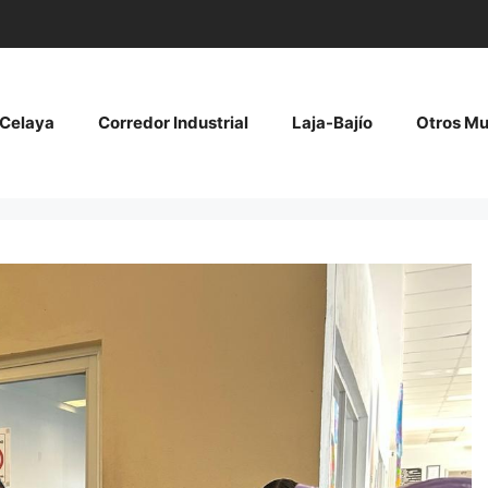
Celaya
Corredor Industrial
Laja-Bajío
Otros Mu