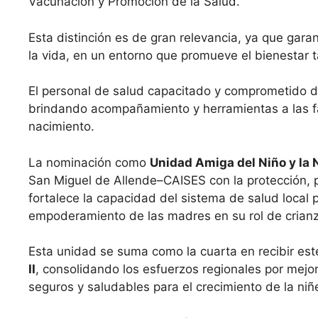
Vacunación y Promoción de la Salud.
Esta distinción es de gran relevancia, ya que garan
la vida, en un entorno que promueve el bienestar
El personal de salud capacitado y comprometido d
brindando acompañamiento y herramientas a las fa
nacimiento.
La nominación como
Unidad Amiga del Niño y la 
San Miguel de Allende–CAISES con la protección, p
fortalece la capacidad del sistema de salud local p
empoderamiento de las madres en su rol de crianz
Esta unidad se suma como la cuarta en recibir este
II
, consolidando los esfuerzos regionales por mejor
seguros y saludables para el crecimiento de la niñ