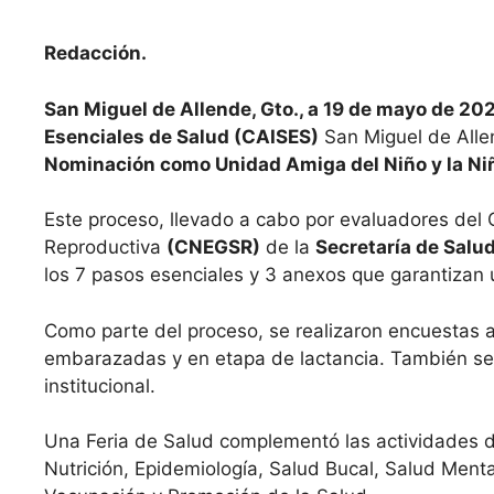
Redacción.
San Miguel de Allende
, Gto., a 19
de mayo de 202
Esenciales de Salud (CAISES)
San Miguel de Alle
Nominación como Unidad Amiga del Niño y la Ni
Este proceso, llevado a cabo por evaluadores del
Reproductiva
(CNEGSR)
de la
Secretaría de Salud
los 7 pasos esenciales y 3 anexos que garantizan 
Como parte del proceso, se realizaron encuestas a
embarazadas y en etapa de lactancia. También se 
institucional.
Una Feria de Salud complementó las actividades di
Nutrición, Epidemiología, Salud Bucal, Salud Ment