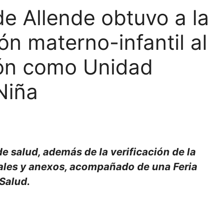
e Allende obtuvo a la
ón materno-infantil al
ión como Unidad
Niña
e salud, además de la verificación de la
ales y anexos, acompañado de una Feria
Salud.