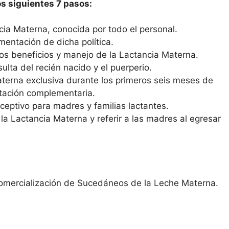
os siguientes 7 pasos:
cia Materna, conocida por todo el personal.
mentación de dicha política.
os beneficios y manejo de la Lactancia Materna.
sulta del recién nacido y el puerperio.
aterna exclusiva durante los primeros seis meses de
ntación complementaria.
ceptivo para madres y familias lactantes.
a Lactancia Materna y referir a las madres al egresar
Comercialización de Sucedáneos de la Leche Materna.