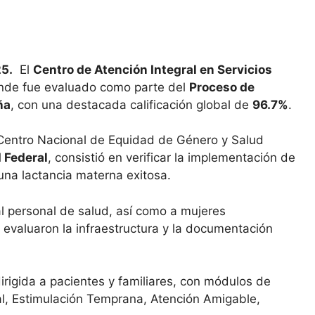
5.
El
Centro de Atención Integral en Servicios
nde fue evaluado como parte del
Proceso de
ña
, con una destacada calificación global de
96.7%
.
 Centro Nacional de Equidad de Género y Salud
 Federal
, consistió en verificar la implementación de
una lactancia materna exitosa.
l personal de salud, así como a mujeres
evaluaron la infraestructura y la documentación
rigida a pacientes y familiares, con módulos de
al, Estimulación Temprana, Atención Amigable,