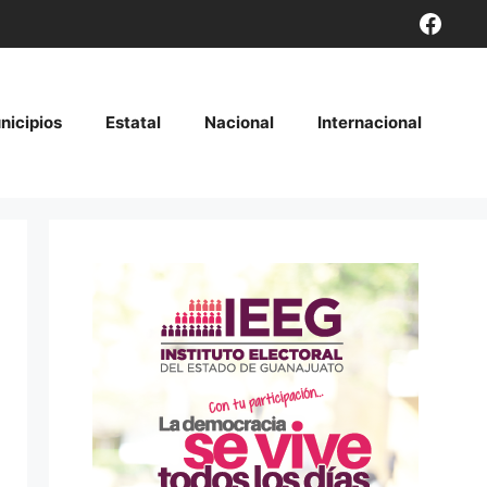
Face
nicipios
Estatal
Nacional
Internacional