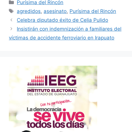
Categorías
Purísima del Rincón
Etiquetas
agredidos
,
asesinato
,
Purísima del Rincón
Celebra diputado éxito de Celia Pulido
Insistirán con indemnización a familiares del
víctimas de accidente ferroviario en Irapuato