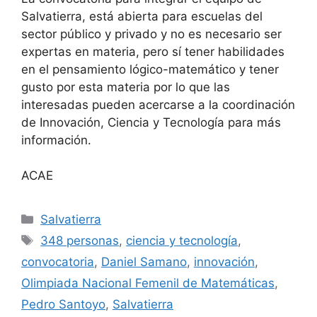
Salvatierra, está abierta para escuelas del
sector público y privado y no es necesario ser
expertas en materia, pero sí tener habilidades
en el pensamiento lógico-matemático y tener
gusto por esta materia por lo que las
interesadas pueden acercarse a la coordinación
de Innovación, Ciencia y Tecnología para más
información.
ACAE
Categorías
Salvatierra
Etiquetas
348 personas
,
ciencia y tecnología
,
convocatoria
,
Daniel Samano
,
innovación
,
Olimpiada Nacional Femenil de Matemáticas
,
Pedro Santoyo
,
Salvatierra