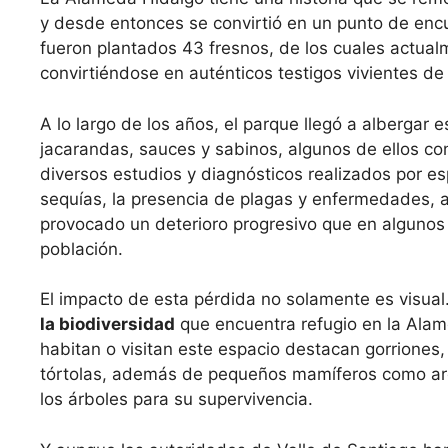
y desde entonces se convirtió en un punto de encu
fueron plantados 43 fresnos, de los cuales actua
convirtiéndose en auténticos testigos vivientes de l
A lo largo de los años, el parque llegó a albergar 
jacarandas, sauces y sabinos, algunos de ellos co
diversos estudios y diagnósticos realizados por e
sequías, la presencia de plagas y enfermedades,
provocado un deterioro progresivo que en algunos c
población.
El impacto de esta pérdida no solamente es visual
la biodiversidad
que encuentra refugio en la Alam
habitan o visitan este espacio destacan gorriones,
tórtolas, además de pequeños mamíferos como ard
los árboles para su supervivencia.