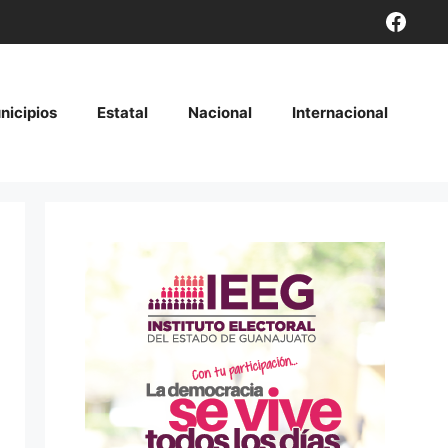
Face
nicipios
Estatal
Nacional
Internacional