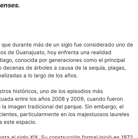
lenses.
 que durante más de un siglo fue considerado uno de
os de Guanajuato, hoy enfrenta una realidad
iago, conocida por generaciones como el principal
o decenas de árboles a causa de la sequía, plagas,
alizadas a lo largo de los años.
tros históricos, uno de los episodios más
ectuada entre los años 2008 y 2009, cuando fueron
 la imagen tradicional del parque. Sin embargo, el
ientes, particularmente en los majestuosos laureles
a este espacio.
ta al siglo XIX. Su construcción formal inició en 1872