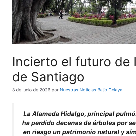
Incierto el futuro de
de Santiago
3 de junio de 2026
por
Nuestras Noticias Bajío Celaya
La Alameda Hidalgo, principal pulmón
ha perdido decenas de árboles por se
en riesgo un patrimonio natural y sí