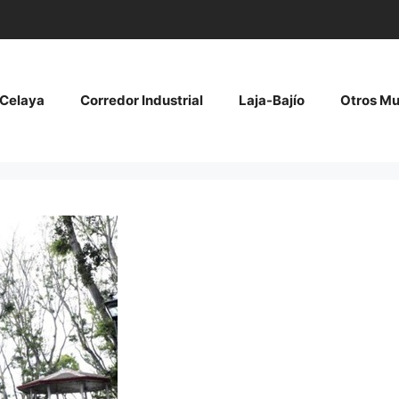
Celaya
Corredor Industrial
Laja-Bajío
Otros Mu