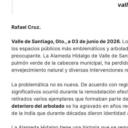
val
Rafael Cruz.
Valle de Santiago, Gto., a 03 de junio de 2026.
Lo
los espacios públicos más emblemáticos y arbolad
preocupante. La Alameda Hidalgo de Valle de Sant
pulmón verde de la cabecera municipal, ha perdid
envejecimiento natural y diversas intervenciones re
La problemática no es nueva. De acuerdo con regis
significativos ocurrió durante la remodelación ef
retirados varios ejemplares que formaban parte de
deterioro del arbolado
se ha agravado en años rec
de la India que durante décadas dieron identidad 
La Alameda Hidalgo tiene una historia que se remon