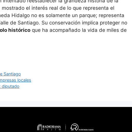
 intentado reestablecer la grandeza historia de la
 mostrado el interés real de lo que representa el
ameda Hidalgo no es solamente un parque; representa
alle de Santiago. Su conservación implica proteger no
lo histórico
que ha acompañado la vida de miles de
de Santiago
empresas locales
: diputado