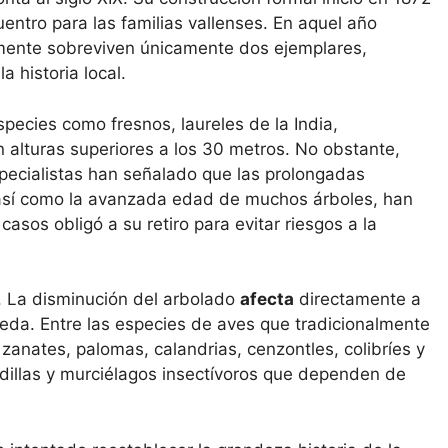
entro para las familias vallenses. En aquel año
lmente sobreviven únicamente dos ejemplares,
a historia local.
especies como fresnos, laureles de la India,
n alturas superiores a los 30 metros. No obstante,
specialistas han señalado que las prolongadas
 así como la avanzada edad de muchos árboles, han
asos obligó a su retiro para evitar riesgos a la
. La disminución del arbolado
afecta
directamente a
eda. Entre las especies de aves que tradicionalmente
 zanates, palomas, calandrias, cenzontles, colibríes y
illas y murciélagos insectívoros que dependen de