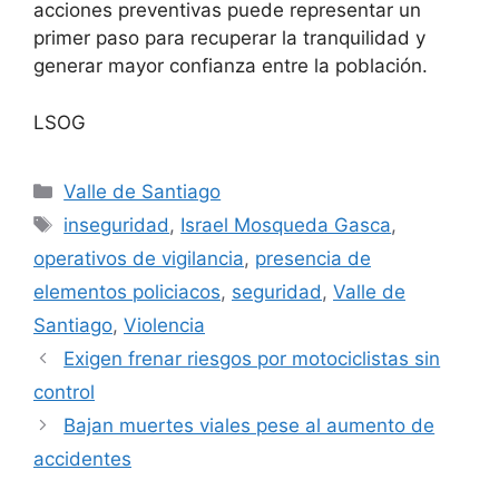
acciones preventivas puede representar un
primer paso para recuperar la tranquilidad y
generar mayor confianza entre la población.
LSOG
Categorías
Valle de Santiago
Etiquetas
inseguridad
,
Israel Mosqueda Gasca
,
operativos de vigilancia
,
presencia de
elementos policiacos
,
seguridad
,
Valle de
Santiago
,
Violencia
Exigen frenar riesgos por motociclistas sin
control
Bajan muertes viales pese al aumento de
accidentes