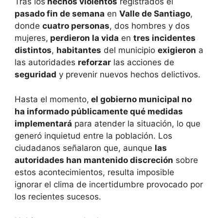
Tras los
hechos violentos
registrados el
pasado fin de semana
en
Valle de Santiago
,
donde
cuatro personas
, dos hombres y dos
mujeres,
perdieron la vida
en
tres incidentes
distintos
,
habitantes
del municipio
exigieron
a
las autoridades
reforzar
las acciones de
seguridad
y prevenir nuevos hechos delictivos.
Hasta el momento,
el gobierno municipal no
ha informado públicamente qué medidas
implementará
para atender la situación, lo que
generó inquietud entre la población. Los
ciudadanos señalaron que, aunque
las
autoridades han mantenido discreción
sobre
estos acontecimientos, resulta imposible
ignorar el clima de incertidumbre provocado por
los recientes sucesos.