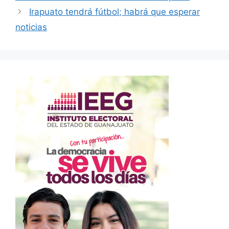
Irapuato tendrá fútbol; habrá que esperar
noticias