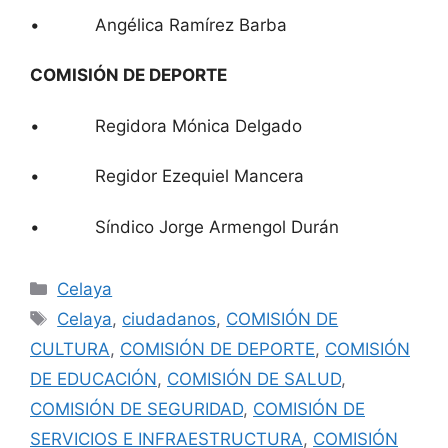
• Angélica Ramírez Barba
COMISIÓN DE DEPORTE
• Regidora Mónica Delgado
• Regidor Ezequiel Mancera
• Síndico Jorge Armengol Durán
Categorías
Celaya
Etiquetas
Celaya
,
ciudadanos
,
COMISIÓN DE
CULTURA
,
COMISIÓN DE DEPORTE
,
COMISIÓN
DE EDUCACIÓN
,
COMISIÓN DE SALUD
,
COMISIÓN DE SEGURIDAD
,
COMISIÓN DE
SERVICIOS E INFRAESTRUCTURA
,
COMISIÓN