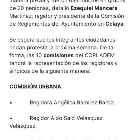
manera previa y fueron distribuidos en grupos
de 20 personas, detalló
Ezequiel Mancera
Martínez, regidor y presidente de la Comisión
de Reglamentos del Ayuntamiento en
Celaya
.
Se espera que los integrantes ciudadanos
rindan protesta la próxima semana. De tal
forma, las 10
comisiones
del COPLADEM
tendrá la representación de los regidores y
síndicos de la siguiente manera:
COMISIÓN URBANA
• Regidora Angélica Ramírez Barba.
• Regidor Aldo Said Velásquez
Velázquez.