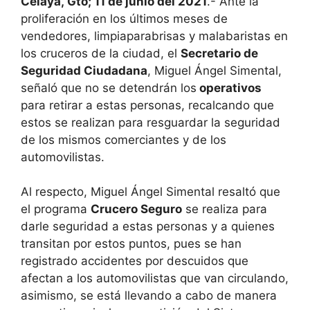
Celaya,
Gto
; 11 de junio del 2021
.-
Ante la
proliferación en los últimos meses de
vendedores, limpiaparabrisas y malabaristas en
los cruceros de la ciudad, el
Secretario
de
Seguridad Ciudadana
, Miguel Ángel
Simental
,
señaló que no se detendrán los
operativos
para retirar a estas personas, recalcando que
estos se realizan para resguardar la seguridad
de los mismos comerciantes y de los
automovilistas.
Al respecto, Miguel Ángel
Simental
resaltó que
el programa
Crucero Seguro
se realiza para
darle seguridad a estas personas y a quienes
transitan por estos puntos, pues se han
registrado accidentes por descuidos que
afectan a los automovilistas que van circulando,
asimismo,
se está llevando a cabo de manera