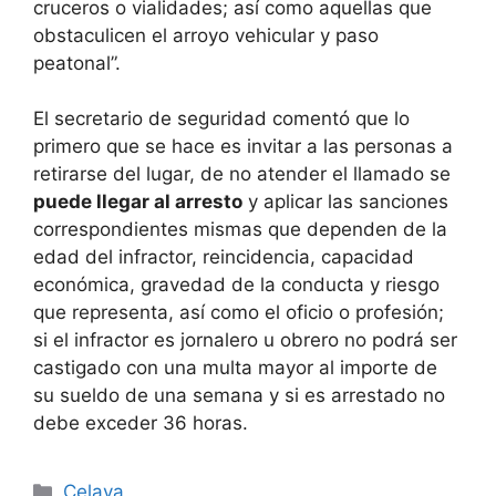
cruceros o vialidades; así como aquellas que
obstaculicen el arroyo vehicular y paso
peatonal”.
El secretario de seguridad c
omentó que lo
primero que se hace es invitar a las personas a
retirarse del lugar, de no atender el llamado se
puede llegar al arresto
y aplicar las sanciones
correspondientes mismas que dependen de la
edad del infractor, reincidencia, capacidad
económica, gravedad de la conducta y riesgo
que representa, así como el oficio o profesión;
si el infractor es jornalero u obrero no podrá ser
castigado con una multa mayor al importe de
su sueldo de una semana y si es arrestado no
debe exceder 36 horas
.
Categorías
Celaya