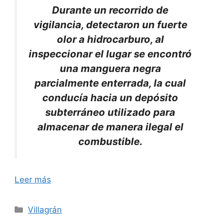
Durante un recorrido de
vigilancia, detectaron un fuerte
olor a hidrocarburo, al
inspeccionar el lugar se encontró
una manguera negra
parcialmente enterrada, la cual
conducía hacia un depósito
subterráneo utilizado para
almacenar de manera ilegal el
combustible.
Leer más
Categorías
Villagrán