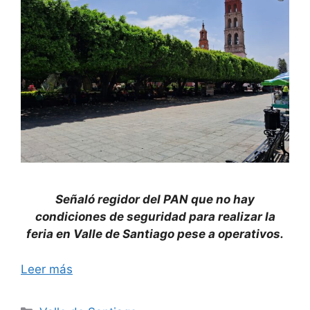
Señaló regidor del PAN que no hay
condiciones de seguridad para realizar la
feria en Valle de Santiago pese a operativos.
Leer más
Categorías