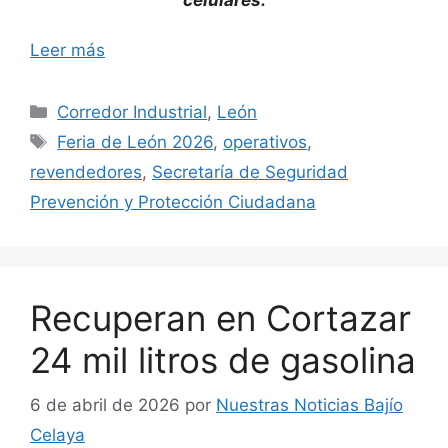
Leer más
Categorías
Corredor Industrial
,
León
Etiquetas
Feria de León 2026
,
operativos
,
revendedores
,
Secretaría de Seguridad
Prevención y Protección Ciudadana
Recuperan en Cortazar
24 mil litros de gasolina
6 de abril de 2026
por
Nuestras Noticias Bajío
Celaya