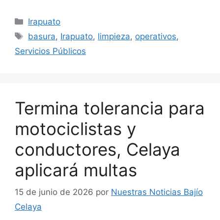
Categorías
Irapuato
Etiquetas
basura
,
Irapuato
,
limpieza
,
operativos
,
Servicios Públicos
Termina tolerancia para
motociclistas y
conductores, Celaya
aplicará multas
15 de junio de 2026
por
Nuestras Noticias Bajío
Celaya