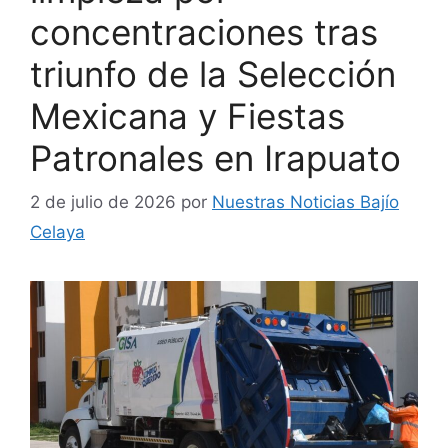
concentraciones tras
triunfo de la Selección
Mexicana y Fiestas
Patronales en Irapuato
2 de julio de 2026
por
Nuestras Noticias Bajío
Celaya