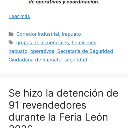
de operativos y coordinación.
Leer más
Categorías
Corredor Industrial
,
Irapuato
Etiquetas
grupos delincuenciales
,
homicidios
,
Irapuato
,
operativos
,
Secretaría de Seguridad
Ciudadana de Irapuato
,
seguridad
Se hizo la detención de
91 revendedores
durante la Feria León