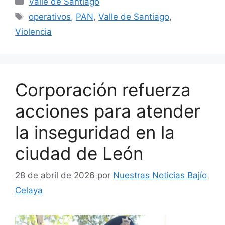
Valle de Santiago
Etiquetas
operativos
,
PAN
,
Valle de Santiago
,
Violencia
Corporación refuerza
acciones para atender
la inseguridad en la
ciudad de León
28 de abril de 2026
por
Nuestras Noticias Bajío
Celaya