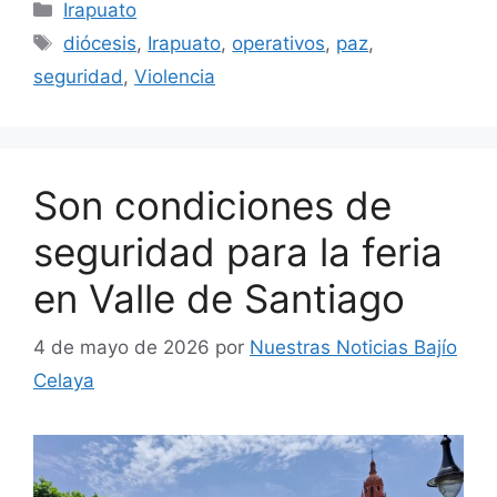
Categorías
Irapuato
Etiquetas
diócesis
,
Irapuato
,
operativos
,
paz
,
seguridad
,
Violencia
Son condiciones de
seguridad para la feria
en Valle de Santiago
4 de mayo de 2026
por
Nuestras Noticias Bajío
Celaya