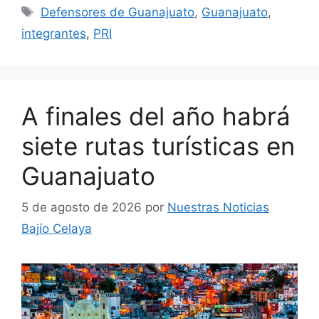
Etiquetas
Defensores de Guanajuato
,
Guanajuato
,
integrantes
,
PRI
A finales del año habrá
siete rutas turísticas en
Guanajuato
5 de agosto de 2026
por
Nuestras Noticias
Bajío Celaya