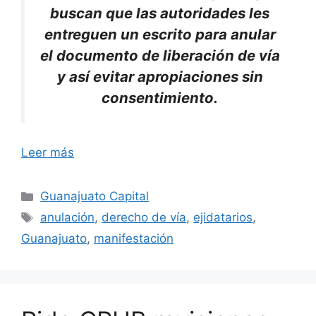
buscan que las autoridades les
entreguen un escrito para anular
el documento de liberación de vía
y así evitar apropiaciones sin
consentimiento.
Leer más
Categorías
Guanajuato Capital
Etiquetas
anulación
,
derecho de vía
,
ejidatarios
,
Guanajuato
,
manifestación