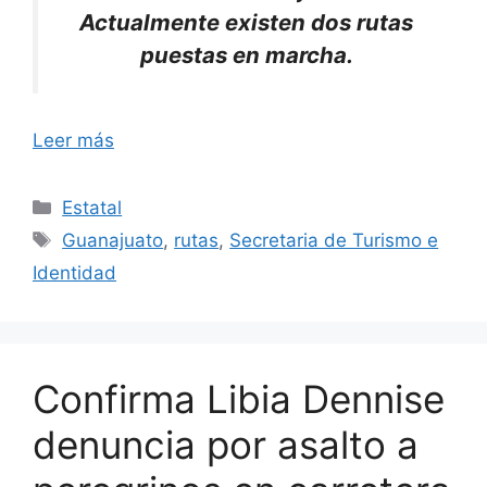
Actualmente existen dos rutas
puestas en marcha.
Leer más
Categorías
Estatal
Etiquetas
Guanajuato
,
rutas
,
Secretaria de Turismo e
Identidad
Confirma Libia Dennise
denuncia por asalto a