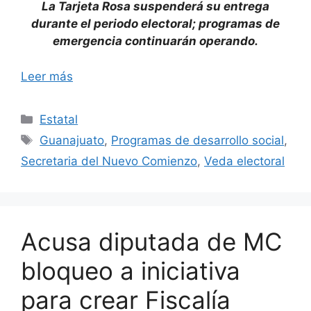
La Tarjeta Rosa suspenderá su entrega
durante el periodo electoral; programas de
emergencia continuarán operando.
Leer más
Categorías
Estatal
Etiquetas
Guanajuato
,
Programas de desarrollo social
,
Secretaria del Nuevo Comienzo
,
Veda electoral
Acusa diputada de MC
bloqueo a iniciativa
para crear Fiscalía