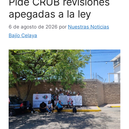
Pide CRUB revisiones
apegadas a la ley
6 de agosto de 2026
por
Nuestras Noticias
Bajío Celaya