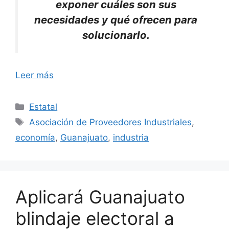
exponer cuáles son sus
necesidades y qué ofrecen para
solucionarlo.
Leer más
Categorías
Estatal
Etiquetas
Asociación de Proveedores Industriales
,
economía
,
Guanajuato
,
industria
Aplicará Guanajuato
blindaje electoral a