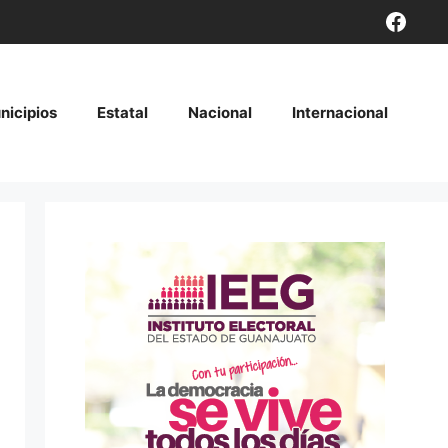
Face
nicipios
Estatal
Nacional
Internacional