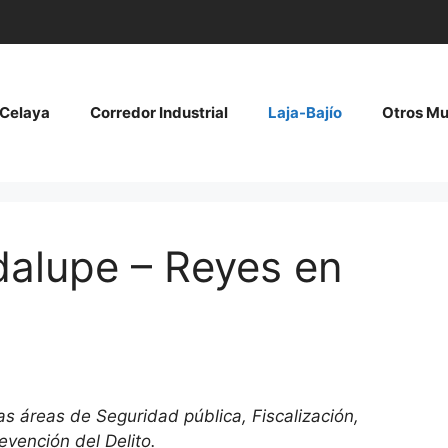
Celaya
Corredor Industrial
Laja-Bajío
Otros Mu
dalupe – Reyes en
as áreas de Seguridad pública, Fiscalización,
evención del Delito.