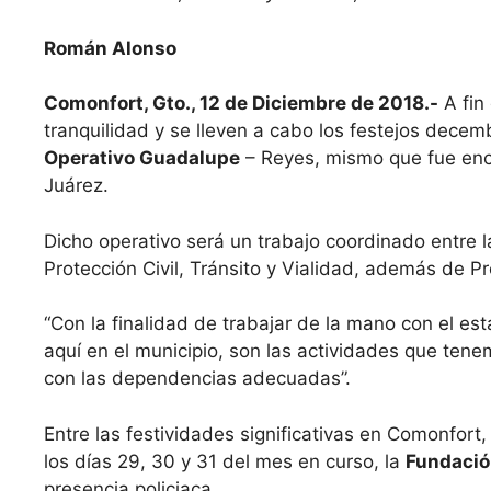
Román Alonso
Comonfort, Gto., 12 de Diciembre de 2018.-
A fin
tranquilidad y se lleven a cabo los festejos decembr
Operativo Guadalupe
– Reyes, mismo que fue enc
Juárez.
Dicho operativo será un trabajo coordinado entre 
Protección Civil, Tránsito y Vialidad, además de Pr
“Con la finalidad de trabajar de la mano con el es
aquí en el municipio, son las actividades que te
con las dependencias adecuadas”.
Entre las festividades significativas en Comonfort,
los días 29, 30 y 31 del mes en curso, la
Fundaci
presencia policiaca.