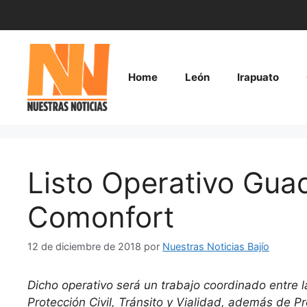
Saltar
al
contenido
Home
León
Irapuato
Listo Operativo Gua
Comonfort
12 de diciembre de 2018
por
Nuestras Noticias Bajío
Dicho operativo será un trabajo coordinado entre l
Protección Civil, Tránsito y Vialidad, además de Pr