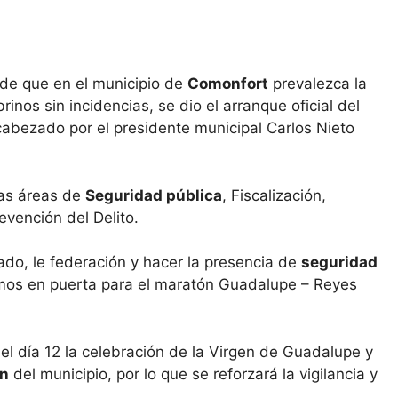
 de que en el municipio de
Comonfort
prevalezca la
inos sin incidencias, se dio el arranque oficial del
abezado por el presidente municipal Carlos Nieto
las áreas de
Seguridad pública
, Fiscalización,
evención del Delito.
tado, le federación y hacer la presencia de
seguridad
nemos en puerta para el maratón Guadalupe – Reyes
 el día 12 la celebración de la Virgen de Guadalupe y
ón
del municipio, por lo que se reforzará la vigilancia y