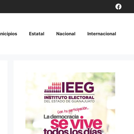
Face
nicipios
Estatal
Nacional
Internacional