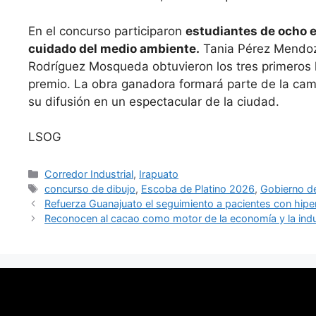
En el concurso participaron
estudiantes de ocho e
cuidado del medio ambiente.
Tania Pérez Mendoz
Rodríguez Mosqueda obtuvieron los tres primeros 
premio. La obra ganadora formará parte de la ca
su difusión en un espectacular de la ciudad.
LSOG
Categorías
Corredor Industrial
,
Irapuato
Etiquetas
concurso de dibujo
,
Escoba de Platino 2026
,
Gobierno de
Refuerza Guanajuato el seguimiento a pacientes con hipe
Reconocen al cacao como motor de la economía y la indu