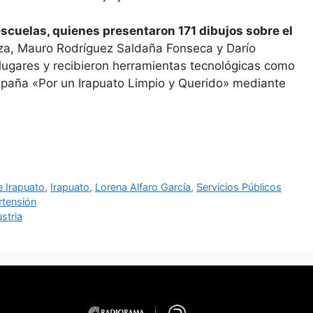
scuelas, quienes presentaron 171 dibujos sobre el
a, Mauro Rodríguez Saldaña Fonseca y Darío
lugares y recibieron herramientas tecnológicas como
mpaña «Por un Irapuato Limpio y Querido» mediante
 Irapuato
,
Irapuato
,
Lorena Alfaro García
,
Servicios Públicos
rtensión
stria