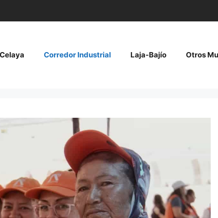
Celaya
Corredor Industrial
Laja-Bajío
Otros Mu