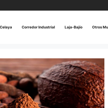
Celaya
Corredor Industrial
Laja-Bajío
Otros Mu