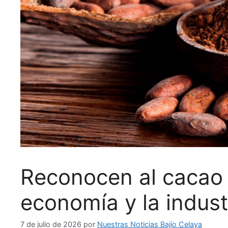
Reconocen al cacao
economía y la indust
7 de julio de 2026
por
Nuestras Noticias Bajío Celaya