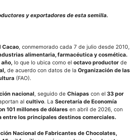
oductores y exportadores de esta semilla.
l Cacao
, conmemorado cada 7 de julio desde 2010,
ndustrias alimentaria, farmacéutica y cosmética.
 año,
lo que lo ubica como el
octavo productor
de
al,
de acuerdo con datos de la
Organización de las
ultura
(FAO).
ción nacional
, seguido de
Chiapas
con el
33 por
aportan al
cultivo
. La
Secretaría de Economía
n 101 millones de dólares
en abril de 2026, con
 entre los principales destinos comerciales.
ción Nacional de Fabricantes de Chocolates,