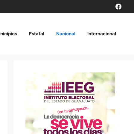
Face
nicipios
Estatal
Nacional
Internacional