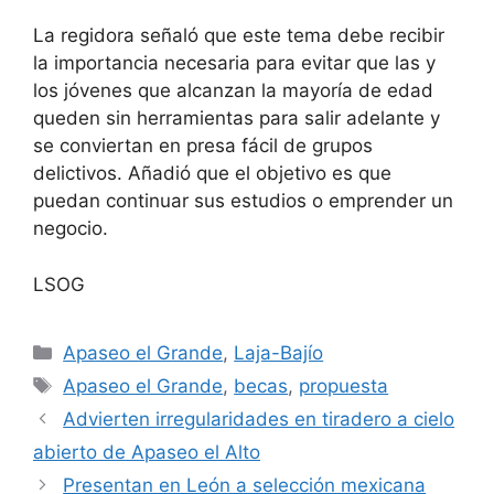
La regidora señaló que este tema debe recibir
la importancia necesaria para evitar que las y
los jóvenes que alcanzan la mayoría de edad
queden sin herramientas para salir adelante y
se conviertan en presa fácil de grupos
delictivos. Añadió que el objetivo es que
puedan continuar sus estudios o emprender un
negocio.
LSOG
Categorías
Apaseo el Grande
,
Laja-Bajío
Etiquetas
Apaseo el Grande
,
becas
,
propuesta
Advierten irregularidades en tiradero a cielo
abierto de Apaseo el Alto
Presentan en León a selección mexicana