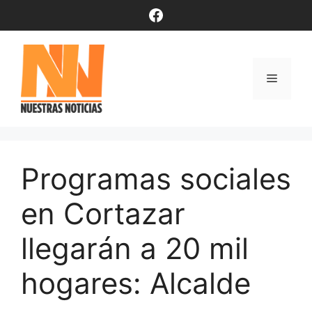
Saltar
Facebook
al
contenido
Menú
Programas sociales
en Cortazar
llegarán a 20 mil
hogares: Alcalde