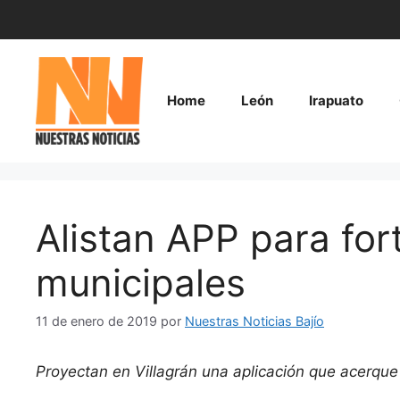
Saltar
al
contenido
Home
León
Irapuato
Alistan APP para for
municipales
11 de enero de 2019
por
Nuestras Noticias Bajío
Proyectan en Villagrán una aplicación que acerque 