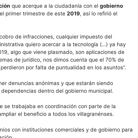
ción
que acerque a la ciudadanía con el
gobierno
el primer trimestre de este
2019
, así lo refirió el
cobro de infracciones, cualquier impuesto del
inistrativa quiero acercar a la tecnología (…) ya hay
019, algo que viene plasmado, son aplicaciones de
 temas de jurídico, nos dimos cuenta que el 70% de
erdieron por falta de puntualidad en los asuntos”.
poner denuncias anónimas y que estarán siendo
 dependencias dentro del gobierno municipal.
 se trabajaba en coordinación con parte de la
pliar el beneficio a todos los villagranénses.
nios con instituciones comerciales y de gobierno para
ación.