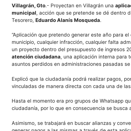
Villagrán, Gto
.- Proyectan en Villagrán una
aplica
municipal
, acción que se pretende se dé dentro d
Tesorero,
Eduardo Alanís Mosqueda
.
“Aplicación que pretendo generar este año para el 
municipio, cualquier infracción, cualquier falta adm
un proyecto dentro del presupuesto de ingresos 2
atención ciudadana
, una aplicación interna para
asuntos perdidos en administraciones pasadas se p
Explicó que la ciudadanía podrá realizar pagos, 
vinculadas de manera directa con cada una de las
Hasta el momento era pro grupos de Whatsapp que
ciudadanía, por lo que en consecuencia se busca am
Asimismo, se trabajará en buscar alianzas y conve
generar pagos a las mismas a través de esta aplic