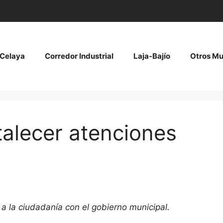
Celaya
Corredor Industrial
Laja-Bajío
Otros Mu
talecer atenciones
a la ciudadanía con el gobierno municipal.