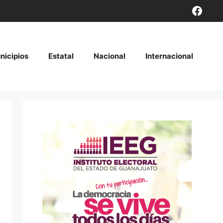
Face
nicipios
Estatal
Nacional
Internacional