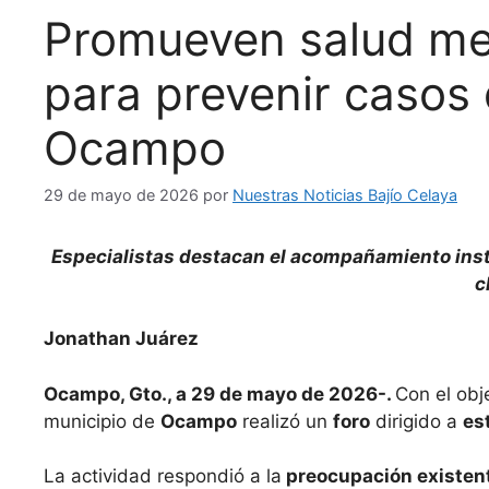
Promueven salud men
para prevenir casos 
Ocampo
29 de mayo de 2026
por
Nuestras Noticias Bajío Celaya
Especialistas destacan el acompañamiento insti
c
Jonathan Juárez
Ocampo, Gto., a 29 de mayo de 2026-.
Con el obj
municipio de
Ocampo
realizó un
foro
dirigido a
es
La actividad respondió a la
preocupación existen