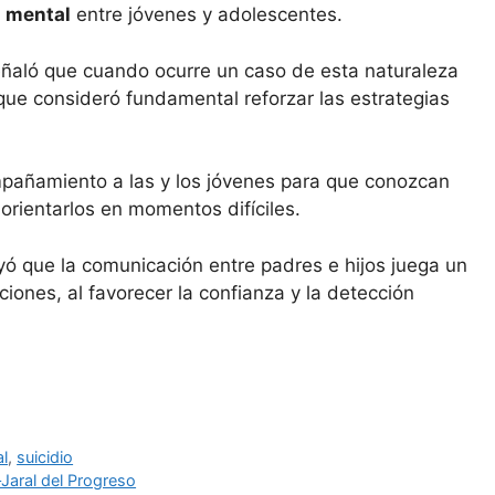
 mental
entre jóvenes y adolescentes.
eñaló que cuando ocurre un caso de esta naturaleza
que consideró fundamental reforzar las estrategias
pañamiento a las y los jóvenes para que conozcan
orientarlos en momentos difíciles.
ó que la comunicación entre padres e hijos juega un
iones, al favorecer la confianza y la detección
l
,
suicidio
–Jaral del Progreso