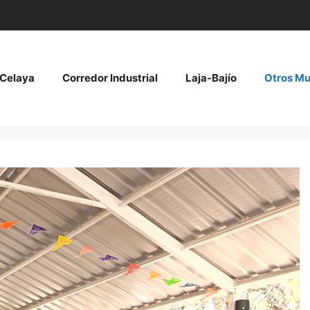
Celaya
Corredor Industrial
Laja-Bajío
Otros Mu