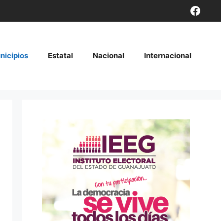
Face
nicipios
Estatal
Nacional
Internacional