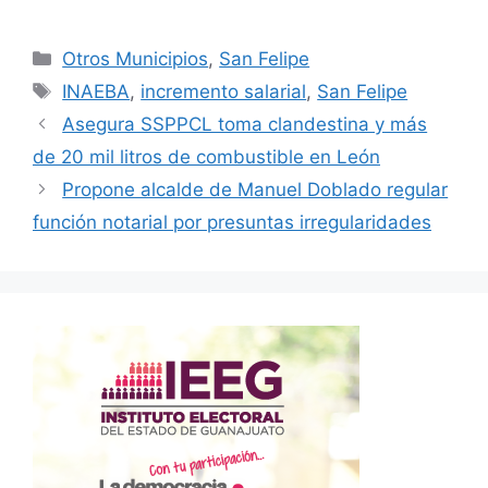
Categorías
Otros Municipios
,
San Felipe
Etiquetas
INAEBA
,
incremento salarial
,
San Felipe
Asegura SSPPCL toma clandestina y más
de 20 mil litros de combustible en León
Propone alcalde de Manuel Doblado regular
función notarial por presuntas irregularidades