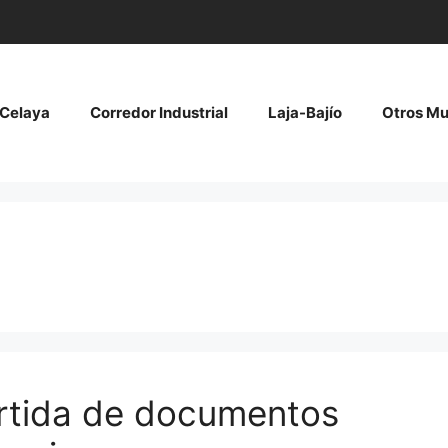
Celaya
Corredor Industrial
Laja-Bajío
Otros Mu
rtida de documentos