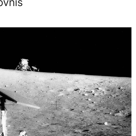
ovnis