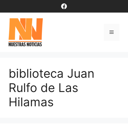
Saltar
Facebook
al
contenido
Menú
biblioteca Juan
Rulfo de Las
Hilamas