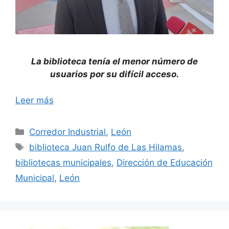
La biblioteca tenía el menor número de
usuarios por su difícil acceso.
Leer más
Categorías
Corredor Industrial
,
León
Etiquetas
biblioteca Juan Rulfo de Las Hilamas
,
bibliotecas municipales
,
Dirección de Educación
Municipal
,
León