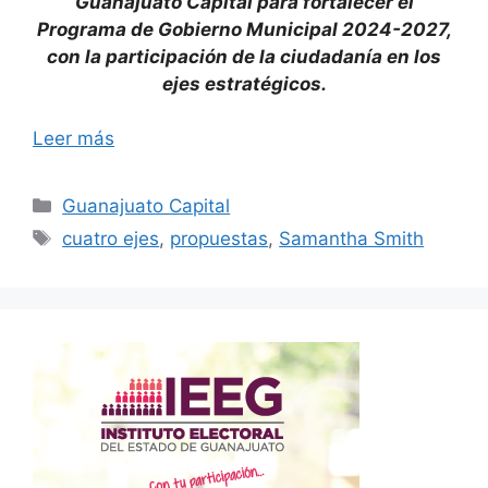
Guanajuato Capital para fortalecer el
Programa de Gobierno Municipal 2024-2027,
con la participación de la ciudadanía en los
ejes estratégicos.
Leer más
Categorías
Guanajuato Capital
Etiquetas
cuatro ejes
,
propuestas
,
Samantha Smith