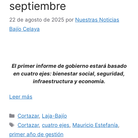
septiembre
22 de agosto de 2025
por
Nuestras Noticias
Bajío Celaya
El primer informe de gobierno estará basado
en cuatro ejes: bienestar social, seguridad,
infraestructura y economía.
Leer más
Categorías
Cortazar
,
Laja-Bajío
Etiquetas
Cortazar
,
cuatro ejes
,
Mauricio Estefanía
,
primer año de gestión