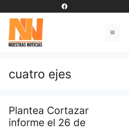
Saltar
Facebook
al
contenido
Menú
cuatro ejes
Plantea Cortazar
informe el 26 de