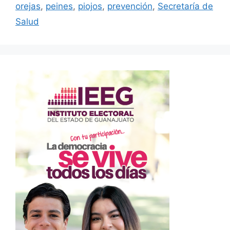
orejas
,
peines
,
piojos
,
prevención
,
Secretaría de
Salud