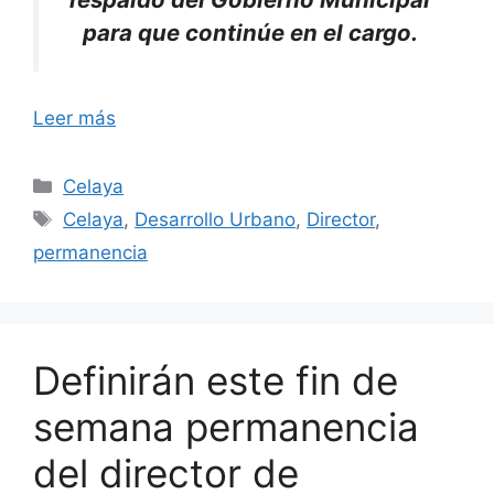
para que continúe en el cargo.
Leer más
Categorías
Celaya
Etiquetas
Celaya
,
Desarrollo Urbano
,
Director
,
permanencia
Definirán este fin de
semana permanencia
del director de