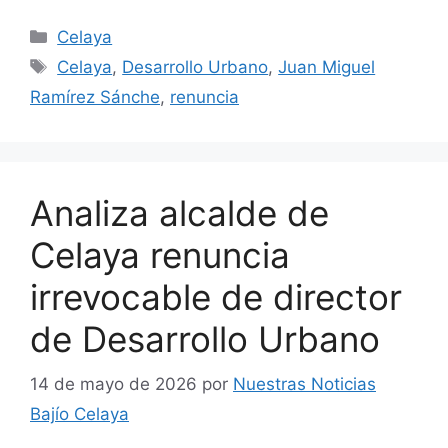
Categorías
Celaya
Etiquetas
Celaya
,
Desarrollo Urbano
,
Juan Miguel
Ramírez Sánche
,
renuncia
Analiza alcalde de
Celaya renuncia
irrevocable de director
de Desarrollo Urbano
14 de mayo de 2026
por
Nuestras Noticias
Bajío Celaya