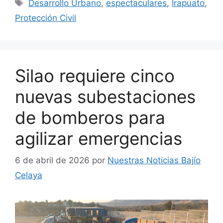
Etiquetas
Desarrollo Urbano
,
espectaculares
,
Irapuato
,
Protección Civil
Silao requiere cinco
nuevas subestaciones
de bomberos para
agilizar emergencias
6 de abril de 2026
por
Nuestras Noticias Bajío
Celaya