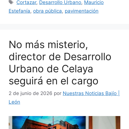
Etiquetas
Cortazar
,
Desarrollo Urbano
,
Mauricio
Estefanía
,
obra pública
,
pavimentación
No más misterio,
director de Desarrollo
Urbano de Celaya
seguirá en el cargo
2 de junio de 2026
por
Nuestras Noticias Bajío |
León