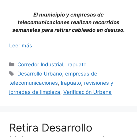
El municipio y empresas de
telecomunicaciones realizan recorridos
semanales para retirar cableado en desuso.
Leer más
Categorías
Corredor Industrial
,
Irapuato
Etiquetas
Desarrollo Urbano
,
empresas de
telecomunicaciones
,
Irapuato
,
revisiones y
jornadas de limpieza
,
Verificación Urbana
Retira Desarrollo