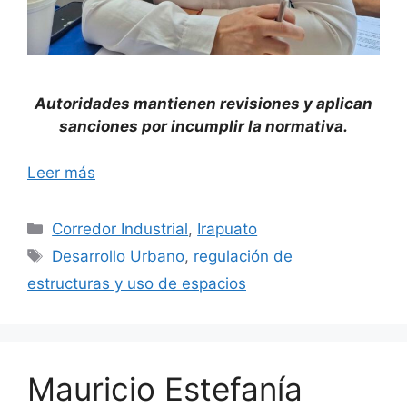
Autoridades mantienen revisiones y aplican
sanciones por incumplir la normativa.
Leer más
Categorías
Corredor Industrial
,
Irapuato
Etiquetas
Desarrollo Urbano
,
regulación de
estructuras y uso de espacios
Mauricio Estefanía