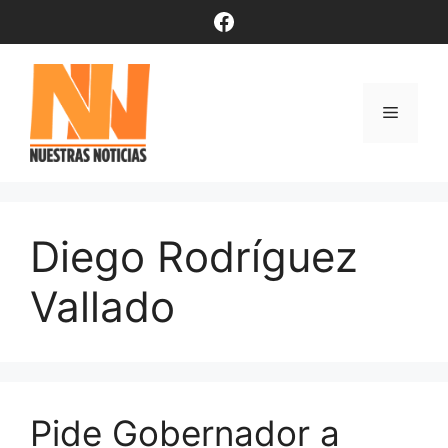
Saltar
Facebook
al
contenido
Menú
Diego Rodríguez
Vallado
Pide Gobernador a