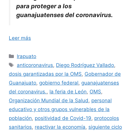
para proteger a los
guanajuatenses del coronavirus.
Leer más
Categorías
Irapuato
Etiquetas
anticoronavirus
,
Diego Rodríguez Vallado
,
dosis garantizadas por la OMS
,
Gobernador de
Guanajuato
,
gobierno federal
,
guanajuatenses
del coronavirus.
,
la feria de León
,
OMS
,
Organización Mundial de la Salud
,
personal
educativo y otros grupos vulnerables de la
población
,
positividad de Covid-19
,
protocolos
sanitarios
,
reactivar la economía
,
siguiente ciclo