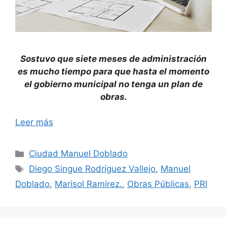
Sostuvo que siete meses de administración
es mucho tiempo para que hasta el momento
el gobierno municipal no tenga un plan de
obras.
Leer más
Categorías
Ciudad Manuel Doblado
Etiquetas
Diego Singue Rodríguez Vallejo
,
Manuel
Doblado
,
Marisol Ramírez.
,
Obras Públicas
,
PRI