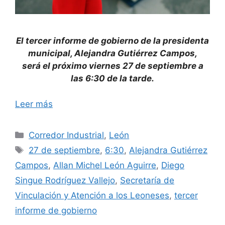
El tercer informe de gobierno de la presidenta
municipal, Alejandra Gutiérrez Campos,
será el próximo viernes 27 de septiembre a
las 6:30 de la tarde.
Leer más
Categorías
Corredor Industrial
,
León
Etiquetas
27 de septiembre
,
6:30
,
Alejandra Gutiérrez
Campos
,
Allan Michel León Aguirre
,
Diego
Singue Rodríguez Vallejo
,
Secretaría de
Vinculación y Atención a los Leoneses
,
tercer
informe de gobierno