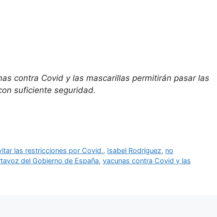
as contra Covid y las mascarillas permitirán pasar las
on suficiente seguridad.
vitar las restricciones por Covid.
,
Isabel Rodríguez
,
no
tavoz del Gobierno de España
,
vacunas contra Covid y las