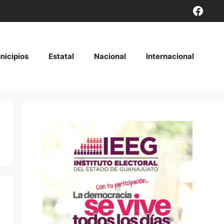
Face
nicipios
Estatal
Nacional
Internacional