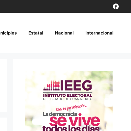
Face
nicipios
Estatal
Nacional
Internacional