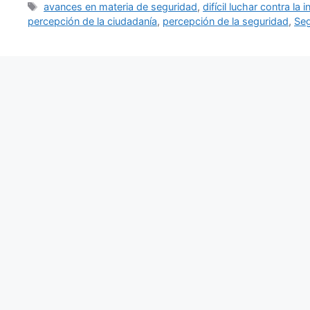
Etiquetas
avances en materia de seguridad
,
difícil luchar contra la
percepción de la ciudadanía
,
percepción de la seguridad
,
Seg