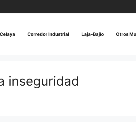
Celaya
Corredor Industrial
Laja-Bajío
Otros Mu
 la inseguridad