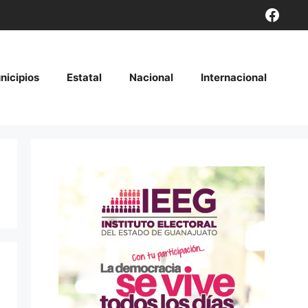
Face
nicipios
Estatal
Nacional
Internacional