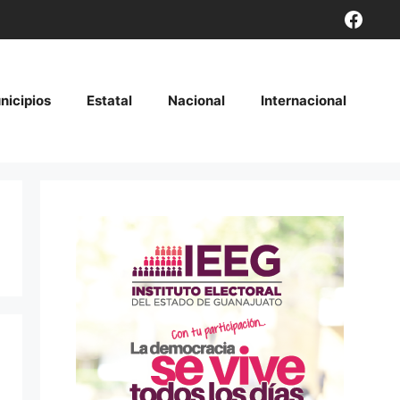
Face
nicipios
Estatal
Nacional
Internacional