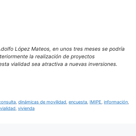
 Adolfo López Mateos, en unos tres meses se podría
steriormente la realización de proyectos
sta vialidad sea atractiva a nuevas inversiones.
consulta
,
dinámicas de movilidad
,
encuesta
,
IMIPE
,
información
,
vialidad
,
vivienda