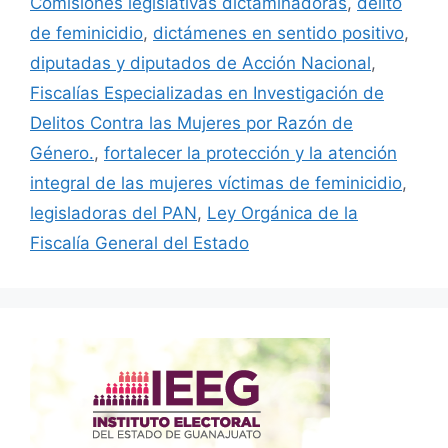
Comisiones legislativas dictaminadoras
,
delito
de feminicidio
,
dictámenes en sentido positivo
,
diputadas y diputados de Acción Nacional
,
Fiscalías Especializadas en Investigación de
Delitos Contra las Mujeres por Razón de
Género.
,
fortalecer la protección y la atención
integral de las mujeres víctimas de feminicidio
,
legisladoras del PAN
,
Ley Orgánica de la
Fiscalía General del Estado