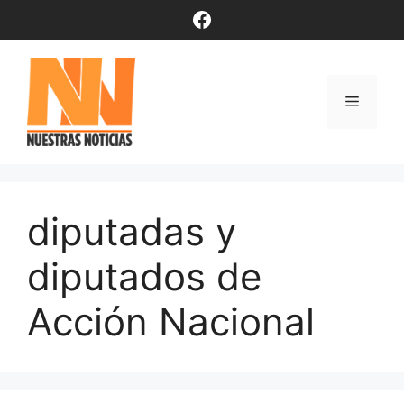
Saltar
Facebook
al
contenido
Menú
diputadas y
diputados de
Acción Nacional