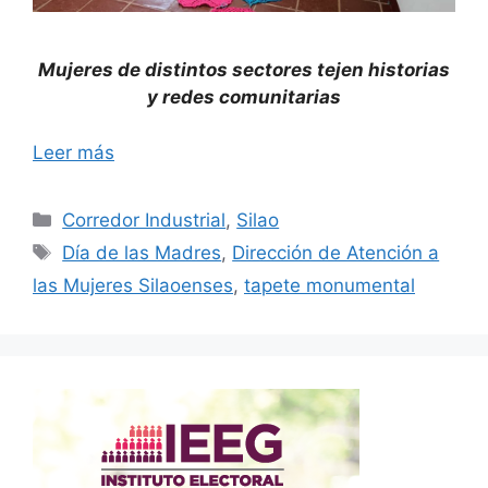
Mujeres de distintos sectores tejen historias
y redes comunitarias
Leer más
Categorías
Corredor Industrial
,
Silao
Etiquetas
Día de las Madres
,
Dirección de Atención a
las Mujeres Silaoenses
,
tapete monumental