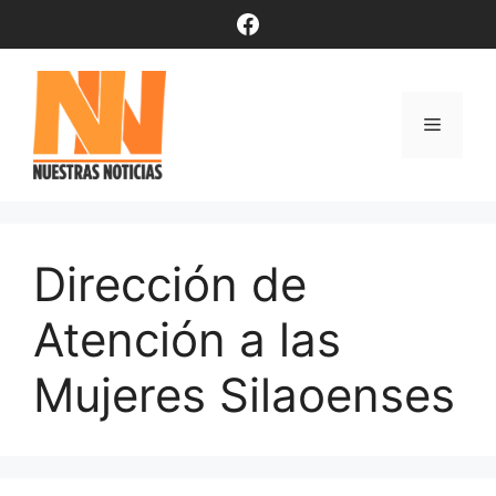
Saltar
Facebook
al
contenido
Menú
Dirección de
Atención a las
Mujeres Silaoenses