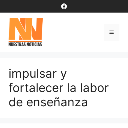
Saltar
Facebook
al
contenido
Menú
impulsar y
fortalecer la labor
de enseñanza