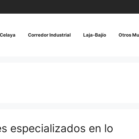
Celaya
Corredor Industrial
Laja-Bajío
Otros Mu
s especializados en lo