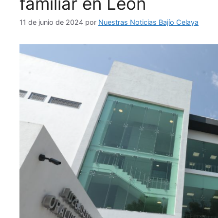
familiar en León
11 de junio de 2024
por
Nuestras Noticias Bajío Celaya