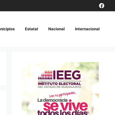
Face
nicipios
Estatal
Nacional
Internacional