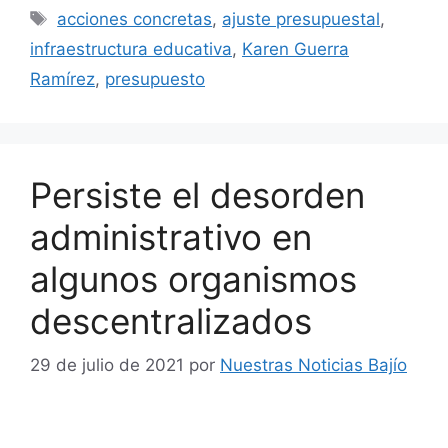
Etiquetas
acciones concretas
,
ajuste presupuestal
,
infraestructura educativa
,
Karen Guerra
Ramírez
,
presupuesto
Persiste el desorden
administrativo en
algunos organismos
descentralizados
29 de julio de 2021
por
Nuestras Noticias Bajío