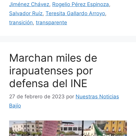
Jiménez Chávez
,
Rogelio Pérez Espinoza
,
Salvador Ruíz
,
Teresita Gallardo Arroyo
,
transición
,
transparente
Marchan miles de
irapuatenses por
defensa del INE
27 de febrero de 2023
por
Nuestras Noticias
Bajío