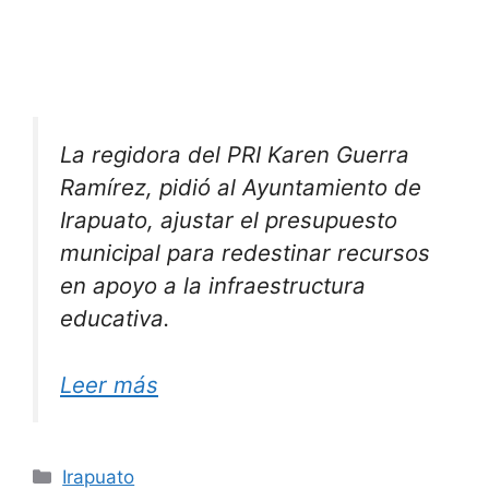
La regidora del PRI Karen Guerra
Ramírez, pidió al Ayuntamiento de
Irapuato, ajustar el presupuesto
municipal para redestinar recursos
en apoyo a la infraestructura
educativa.
Leer más
Categorías
Irapuato