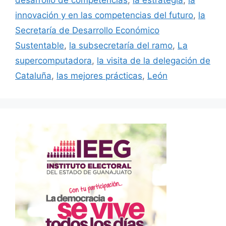
desarrollo de competencias
,
la estrategia
,
la
innovación y en las competencias del futuro
,
la
Secretaría de Desarrollo Económico
Sustentable
,
la subsecretaría del ramo
,
La
supercomputadora
,
la visita de la delegación de
Cataluña
,
las mejores prácticas
,
León