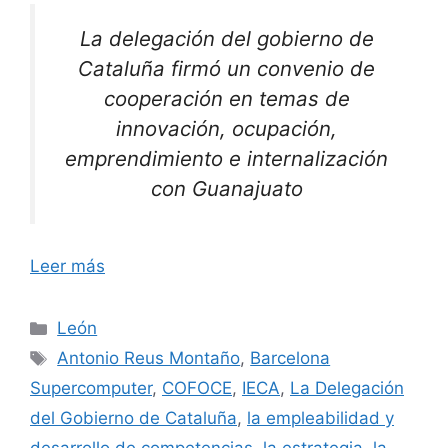
La delegación del gobierno de
Cataluña firmó un convenio de
cooperación en temas de
innovación, ocupación,
emprendimiento e internalización
con Guanajuato
Leer más
Categorías
León
Etiquetas
Antonio Reus Montaño
,
Barcelona
Supercomputer
,
COFOCE
,
IECA
,
La Delegación
del Gobierno de Cataluña
,
la empleabilidad y