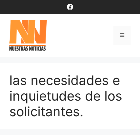
Saltar
Facebook
al
contenido
Menú
las necesidades e
inquietudes de los
solicitantes.